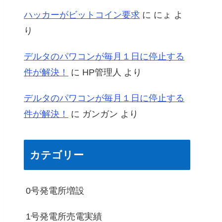
ハッカーがビットコイン要求
に
にょ
よ
り
デルタのパワコンが毎月１日に停止する
件が解決！
に
HP管理人
より
デルタのパワコンが毎月１日に停止する
件が解決！
に
ガンガン
より
カテゴリー
0号発電所増設
1号発電所売電実績