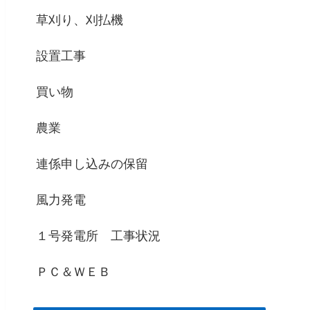
草刈り、刈払機
設置工事
買い物
農業
連係申し込みの保留
風力発電
１号発電所 工事状況
ＰＣ＆ＷＥＢ