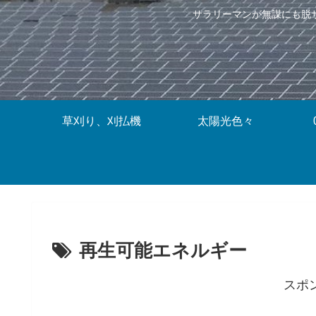
サラリーマンが無謀にも脱
草刈り、刈払機
太陽光色々
再生可能エネルギー
スポ