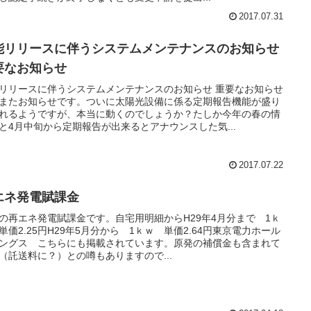
2017.07.31
能リリースに伴うシステムメンテナンスのお知らせ
要なお知らせ
リリースに伴うシステムメンテナンスのお知らせ 重要なお知らせ
またお知らせです。ついに太陽光設備に係る定期報告機能が盛り
れるようですが、本当に動くのでしょうか？たしか今年の春の情
と4月中旬から定期報告が出来るとアナウンスした気...
2017.07.22
エネ発電賦課金
の再エネ発電賦課金です。自宅用明細からH29年4月分まで 1ｋ
単価2.25円H29年5月分から 1ｋｗ 単価2.64円東京電力ホール
ングス こちらにも掲載されています。原発の補償金も含まれて
（託送料に？）との噂もありますので...