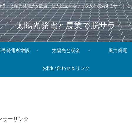
サラ、太陽光発電所を設置、法人設立やネット収入を模索するサイトで
太陽光発電と農業で脱サラ
0号発電所増設
太陽光と税金
風力発電
お問い合わせ＆リンク
ンサーリンク