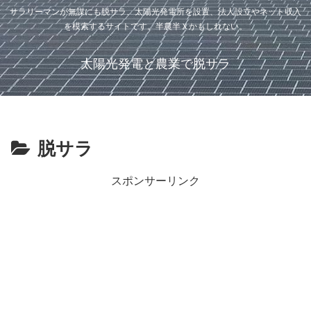
サラリーマンが無謀にも脱サラ、太陽光発電所を設置、法人設立やネット収入
を模索するサイトです。半農半Ｘかもしれない。
太陽光発電と農業で脱サラ
脱サラ
スポンサーリンク