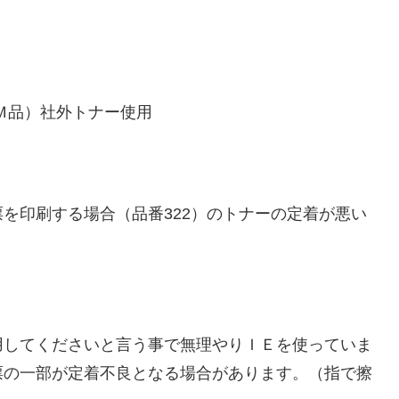
スＯＥＭ品）社外トナー使用
を印刷する場合（品番322）のトナーの定着が悪い
用してくださいと言う事で無理やりＩＥを使っていま
票の一部が定着不良となる場合があります。（指で擦