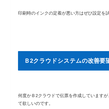
印刷時のインクの定着が悪い方はぜひ設定を
Ｂ2クラウドシステムの改善要
何度かＢ2クラウドで伝票を作成しています
て欲しいのです。