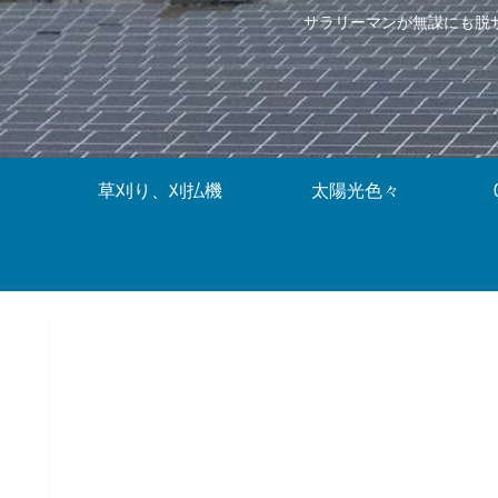
サラリーマンが無謀にも脱
草刈り、刈払機
太陽光色々