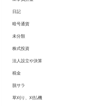
日記
暗号通貨
未分類
株式投資
法人設立や決算
税金
脱サラ
草刈り、刈払機