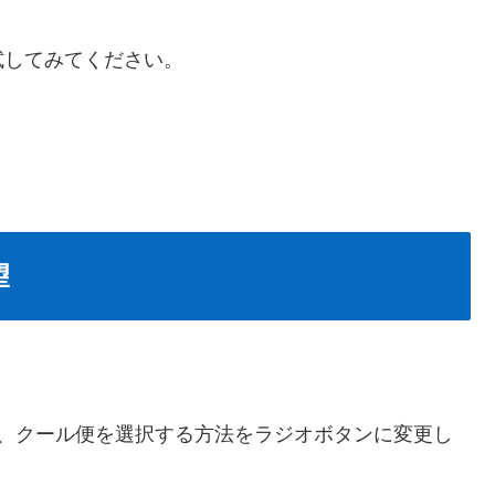
試してみてください。
望
が、クール便を選択する方法をラジオボタンに変更し