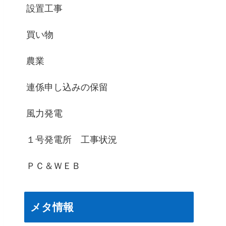
設置工事
買い物
農業
連係申し込みの保留
風力発電
１号発電所 工事状況
ＰＣ＆ＷＥＢ
メタ情報