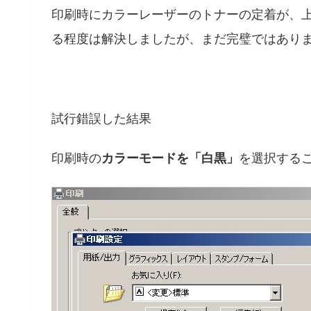
印刷時にカラーレーザーのトナーの定着が、
る程度は解決しましたが、まだ完璧ではあり
試行錯誤した結果
印刷時の
カラーモードを「白黒」
を選択する