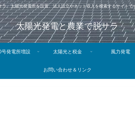
サラ、太陽光発電所を設置、法人設立やネット収入を模索するサイトで
太陽光発電と農業で脱サラ
0号発電所増設
太陽光と税金
風力発電
お問い合わせ＆リンク