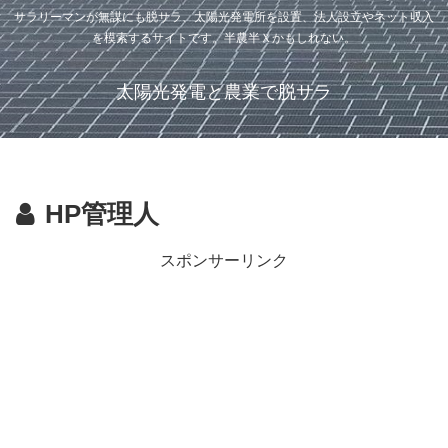
サラリーマンが無謀にも脱サラ、太陽光発電所を設置、法人設立やネット収入
を模索するサイトです。半農半Ｘかもしれない。
太陽光発電と農業で脱サラ
HP管理人
スポンサーリンク