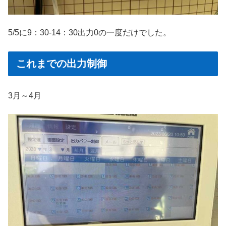
5/5に9：30-14：30出力0の一度だけでした。
これまでの出力制御
3月～4月