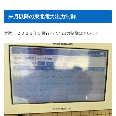
来月以降の東北電力出力制御
実際、２０２３年５月行われた出力制御はというと