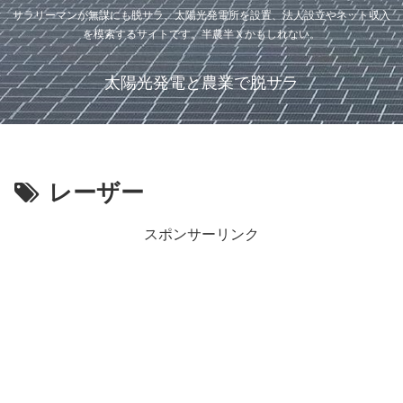
サラリーマンが無謀にも脱サラ、太陽光発電所を設置、法人設立やネット収入
を模索するサイトです。半農半Ｘかもしれない。
太陽光発電と農業で脱サラ
レーザー
スポンサーリンク