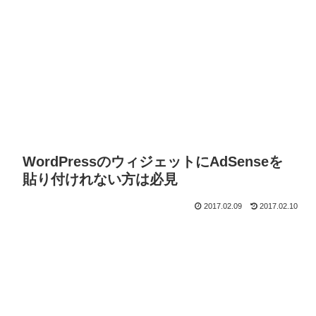
WordPressのウィジェットにAdSenseを
貼り付けれない方は必見
2017.02.09
2017.02.10