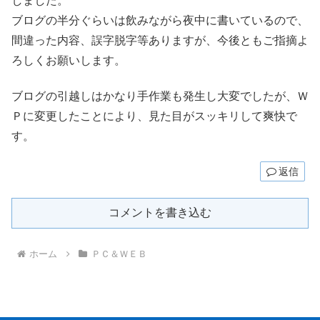
しました。
ブログの半分ぐらいは飲みながら夜中に書いているので、
間違った内容、誤字脱字等ありますが、今後ともご指摘よ
ろしくお願いします。
ブログの引越しはかなり手作業も発生し大変でしたが、Ｗ
Ｐに変更したことにより、見た目がスッキリして爽快で
す。
返信
コメントを書き込む
ホーム
ＰＣ＆ＷＥＢ