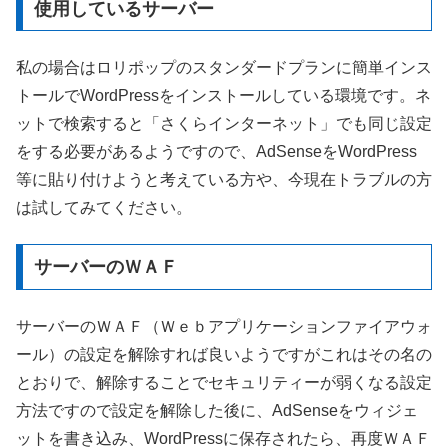
使用しているサーバー
私の場合はロリポップのスタンダードプランに簡単インス
トールでWordPressをインストールしている環境です。ネ
ットで検索すると「さくらインターネット」でも同じ設定
をする必要があるようですので、AdSenseをWordPress
等に貼り付けようと考えている方や、今現在トラブルの方
は試してみてください。
サーバーのＷＡＦ
サーバーのＷＡＦ（Ｗｅｂアプリケーションファイアウォ
ール）の設定を解除すれば良いようですがこれはその名の
とおりで、解除することでセキュリティーが弱くなる設定
方法ですので設定を解除した後に、AdSenseをウィジェ
ットを書き込み、WordPressに保存されたら、再度ＷＡＦ