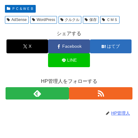
ＰＣ＆ＷＥＢ
AdSense
WordPress
クルクル
保存
ＣＭＳ
シェアする
X
Facebook
はてブ
LINE
HP管理人をフォローする
HP管理人