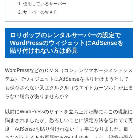
使用しているサーバー
サーバーのＷＡＦ
ロリポップのレンタルサーバーの設定で
WordPressのウィジェットにAdSenseを
貼り付けれない方は必見
WordPressなどのＣＭＳ（コンテンツマネージメントシス
テム）でウィジェットにAdSenseを貼り付けようとして
も保存されない又はクルクル（ウエイトカーソル）が止ま
らない場合がありませんか？
以前にWordPressのサイトを立ち上げた際にもこの現象に
悩まされましたが、恐ろしいことに設定方法を忘れてて再
度「AdSenseを貼り付けれない！」事になりました。飲
みながらサイトを更新するのは止めましょう。記憶が保存