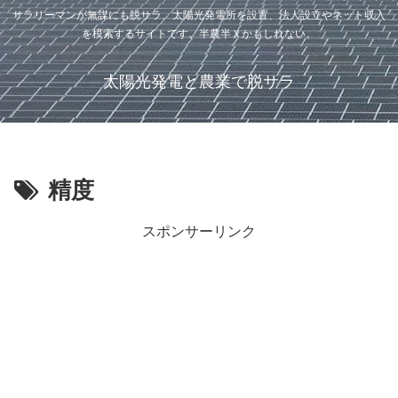
サラリーマンが無謀にも脱サラ、太陽光発電所を設置、法人設立やネット収入
を模索するサイトです。半農半Ｘかもしれない。
太陽光発電と農業で脱サラ
精度
スポンサーリンク