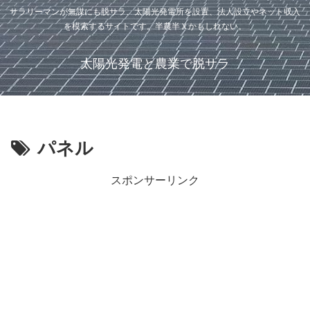
サラリーマンが無謀にも脱サラ、太陽光発電所を設置、法人設立やネット収入
を模索するサイトです。半農半Ｘかもしれない。
太陽光発電と農業で脱サラ
パネル
スポンサーリンク