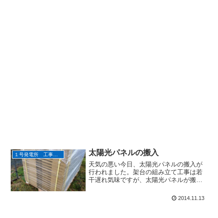
太陽光パネルの搬入
１号発電所 工事状況
天気の悪い今日、太陽光パネルの搬入が
行われました。架台の組み立て工事は若
干遅れ気味ですが、太陽光パネルが搬入
されて一気にテンションが上がります。
2014.11.13