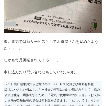
東北電力では新サービスとして水道屋さんを始めたよう
だ・・・。
しかも毎月郵送されてくる・・。
申し込んだり問い合わせもしていないのに。
（１）検針結果お知らせ方法のペーパーレス化および書面有料化
環境にやさしい省エネルギー社会の実現に向けた取組みとして、紙の
省資源化を一層推進するため、「電気ご使用量のお知らせ」（お支払
い方法が口座振替の場合は領収証を含みます。）については、インタ
ーネットによりお知らせする方法に変更いたします。なお、書面によ