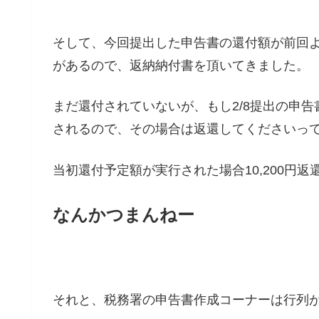
そして、今回提出した申告書の還付額が前回
があるので、返納納付書を頂いてきました。
まだ還付されていないが、もし2/8提出の申
されるので、その場合は返還してくださいっ
当初還付予定額が実行された場合10,200円返
なんかつまんねー
それと、税務署の申告書作成コーナーは行列