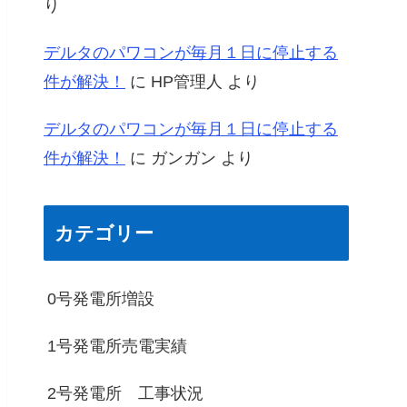
り
デルタのパワコンが毎月１日に停止する
件が解決！
に
HP管理人
より
デルタのパワコンが毎月１日に停止する
件が解決！
に
ガンガン
より
カテゴリー
0号発電所増設
1号発電所売電実績
2号発電所 工事状況