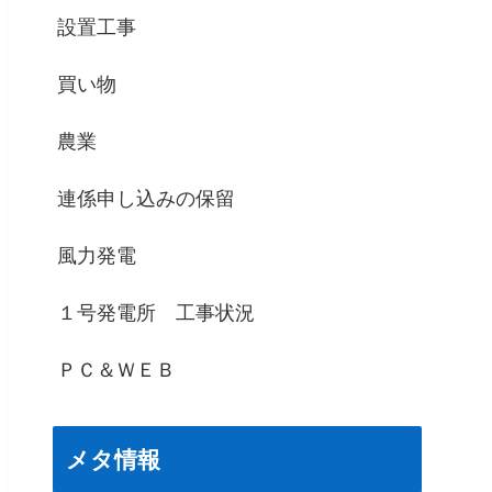
設置工事
買い物
農業
連係申し込みの保留
風力発電
１号発電所 工事状況
ＰＣ＆ＷＥＢ
メタ情報