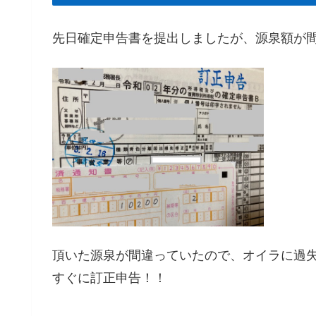
先日確定申告書を提出しましたが、源泉額が
頂いた源泉が間違っていたので、オイラに過
すぐに訂正申告！！