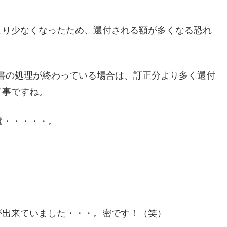
より少なくなったため、還付される額が多くなる恐れ
告書の処理が終わっている場合は、訂正分より多く還付
て事ですね。
還・・・・・。
が出来ていました・・・。密です！（笑）