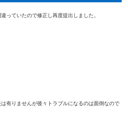
間違っていたので修正し再度提出しました。
失は有りませんが後々トラブルになるのは面倒なので