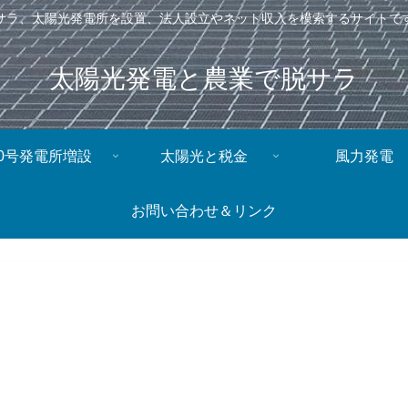
サラ、太陽光発電所を設置、法人設立やネット収入を模索するサイトで
太陽光発電と農業で脱サラ
0号発電所増設
太陽光と税金
風力発電
お問い合わせ＆リンク