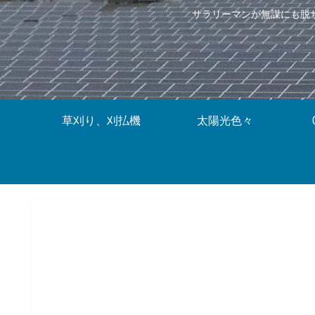
サラリーマンが無謀にも脱
草刈り、刈払機
太陽光色々