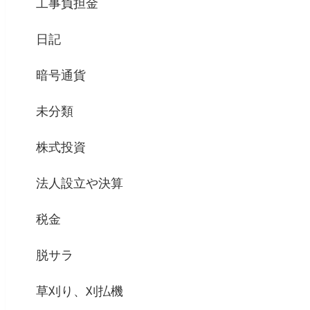
工事負担金
日記
暗号通貨
未分類
株式投資
法人設立や決算
税金
脱サラ
草刈り、刈払機