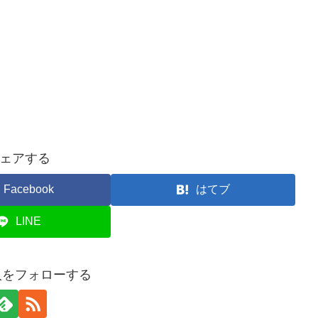
ェアする
Facebook
はてブ
LINE
人をフォローする