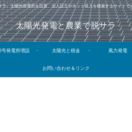
サラ、太陽光発電所を設置、法人設立やネット収入を模索するサイトで
太陽光発電と農業で脱サラ
0号発電所増設
太陽光と税金
風力発電
お問い合わせ＆リンク