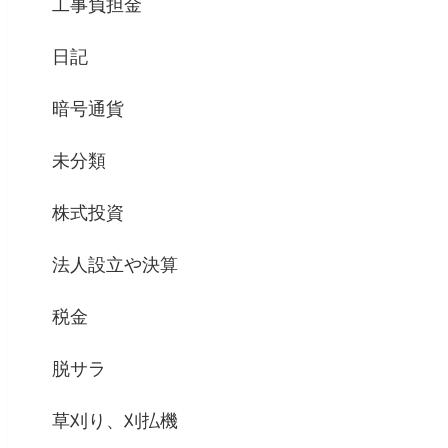
工事負担金
日記
暗号通貨
未分類
株式投資
法人設立や決算
税金
脱サラ
草刈り、刈払機