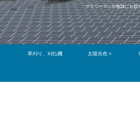
サラリーマンが無謀にも脱
草刈り、刈払機
太陽光色々