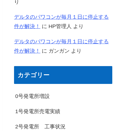
り
デルタのパワコンが毎月１日に停止する
件が解決！
に
HP管理人
より
デルタのパワコンが毎月１日に停止する
件が解決！
に
ガンガン
より
カテゴリー
0号発電所増設
1号発電所売電実績
2号発電所 工事状況