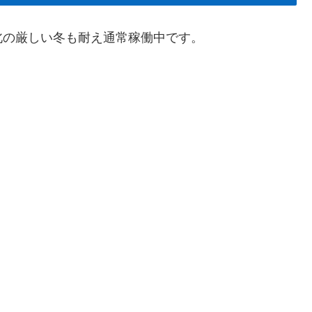
北の厳しい冬も耐え通常稼働中です。