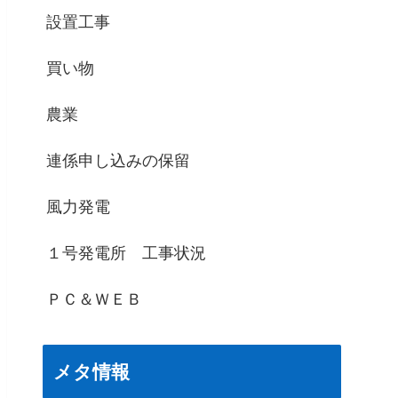
設置工事
買い物
農業
連係申し込みの保留
風力発電
１号発電所 工事状況
ＰＣ＆ＷＥＢ
メタ情報