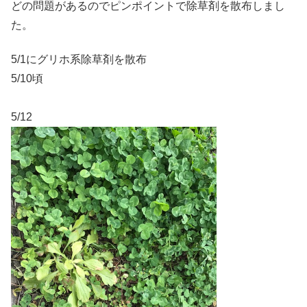
どの問題があるのでピンポイントで除草剤を散布しまし
た。
5/1にグリホ系除草剤を散布
5/10頃
5/12