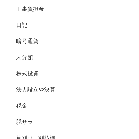
工事負担金
日記
暗号通貨
未分類
株式投資
法人設立や決算
税金
脱サラ
草刈り、刈払機