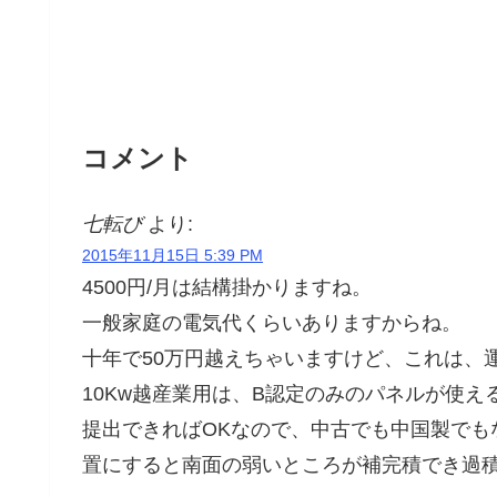
コメント
七転び
より:
2015年11月15日 5:39 PM
4500円/月は結構掛かりますね。
一般家庭の電気代くらいありますからね。
十年で50万円越えちゃいますけど、これは、
10Kw越産業用は、B認定のみのパネルが使
提出できればOKなので、中古でも中国製でも
置にすると南面の弱いところが補完積でき過