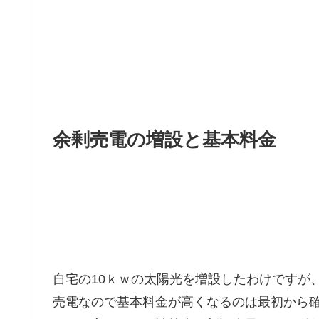
余剰売電の増設と基本料金
自宅の10ｋｗの太陽光を増設したわけですが、
売電なので基本料金が高くなるのは最初から