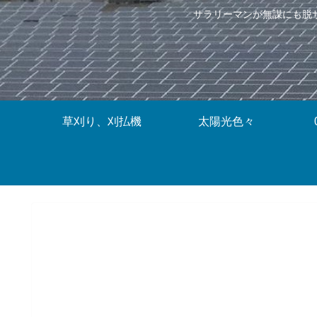
サラリーマンが無謀にも脱
草刈り、刈払機
太陽光色々