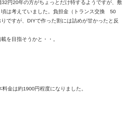
32円20年の方がちょっとだけ特するようですが、敷
頃は考えていました。負担金（トランス交換 50
りですが、DIYで作った割には詰めが甘かったと反
積載を目指そうかと・・。
本料金は約1900円程度になりました。