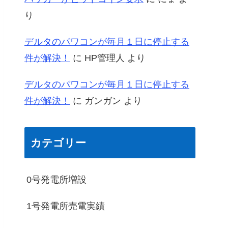
り
デルタのパワコンが毎月１日に停止する
件が解決！
に
HP管理人
より
デルタのパワコンが毎月１日に停止する
件が解決！
に
ガンガン
より
カテゴリー
0号発電所増設
1号発電所売電実績