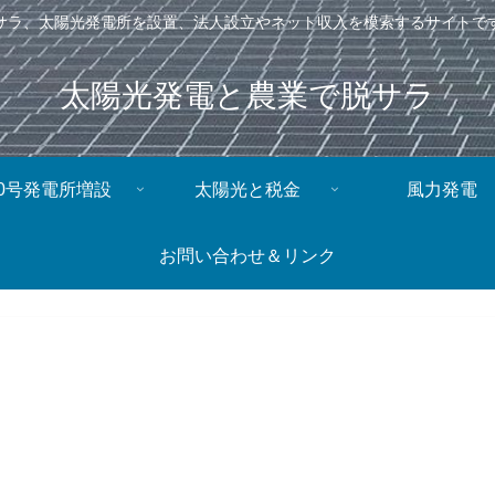
サラ、太陽光発電所を設置、法人設立やネット収入を模索するサイトで
太陽光発電と農業で脱サラ
0号発電所増設
太陽光と税金
風力発電
お問い合わせ＆リンク