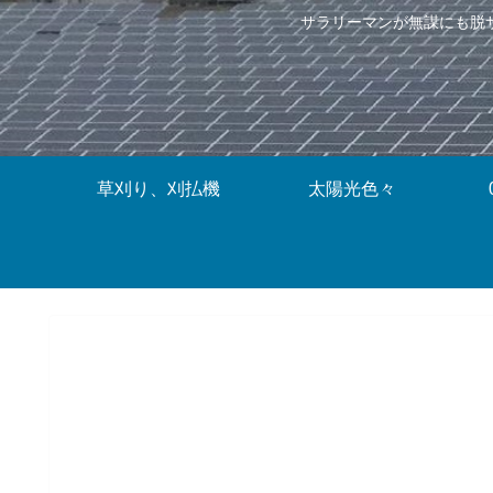
サラリーマンが無謀にも脱
草刈り、刈払機
太陽光色々