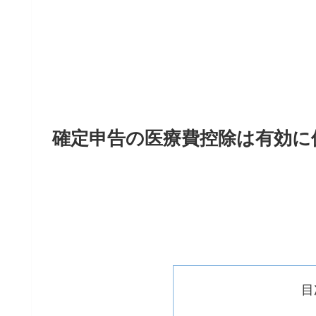
確定申告の医療費控除は有効に
目