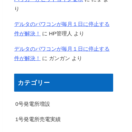
り
デルタのパワコンが毎月１日に停止する
件が解決！
に
HP管理人
より
デルタのパワコンが毎月１日に停止する
件が解決！
に
ガンガン
より
カテゴリー
0号発電所増設
1号発電所売電実績