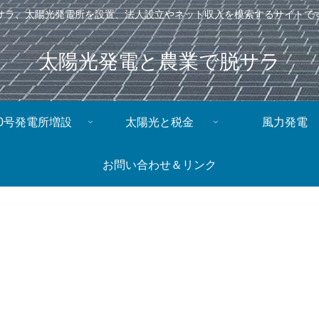
サラ、太陽光発電所を設置、法人設立やネット収入を模索するサイトで
太陽光発電と農業で脱サラ
0号発電所増設
太陽光と税金
風力発電
お問い合わせ＆リンク