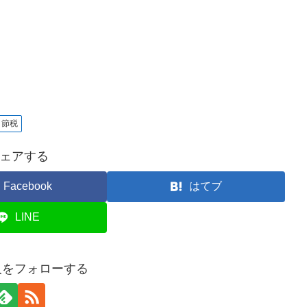
節税
ェアする
Facebook
はてブ
LINE
人をフォローする