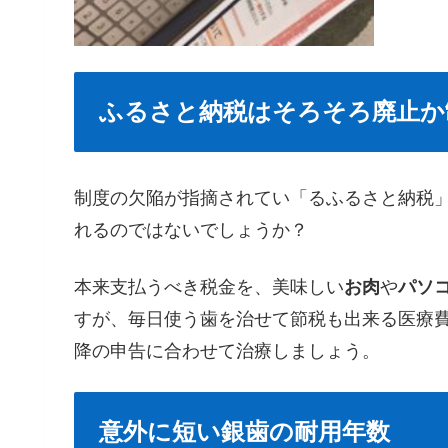
ふるさと納税はそろそろ廃止か
制度の欠陥が指摘されてい「るふるさと納税
れるのではないでしょうか？
本来支払うべき税金を、美味しい
お肉
や
パソ
すが、毎日使う歯を治せて節税も出来る医療
降の申告に合わせて治療しましょう。
意外に短い銀歯の耐用年数