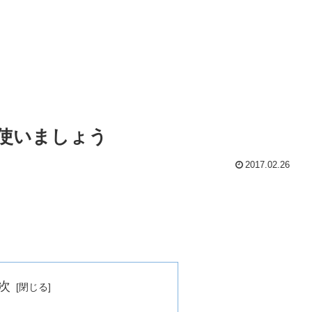
使いましょう
2017.02.26
次