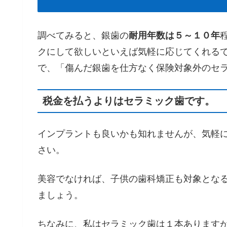
調べてみると、銀歯の
耐用年数は５～１０年
クにして欲しいといえば気軽に応じてくれる
で、「傷んだ銀歯を仕方なく保険対象外のセ
税金を払うよりはセラミック歯です。
インプラントも良いかも知れませんが、気軽
さい。
美容でなければ、子供の歯科矯正も対象とな
ましょう。
ちなみに、私はセラミック歯は１本あります