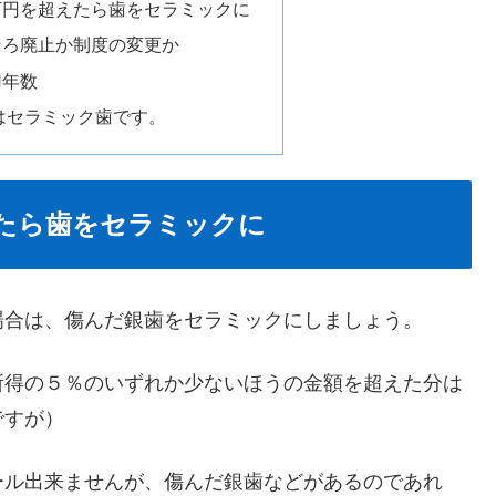
万円を超えたら歯をセラミックに
そろ廃止か制度の変更か
用年数
はセラミック歯です。
たら歯をセラミックに
場合は、傷んだ銀歯をセラミックにしましょう。
所得の５％のいずれか少ないほうの金額を超えた分は
ですが）
ール出来ませんが、傷んだ銀歯などがあるのであれ