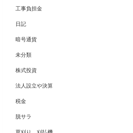
工事負担金
日記
暗号通貨
未分類
株式投資
法人設立や決算
税金
脱サラ
草刈り、刈払機