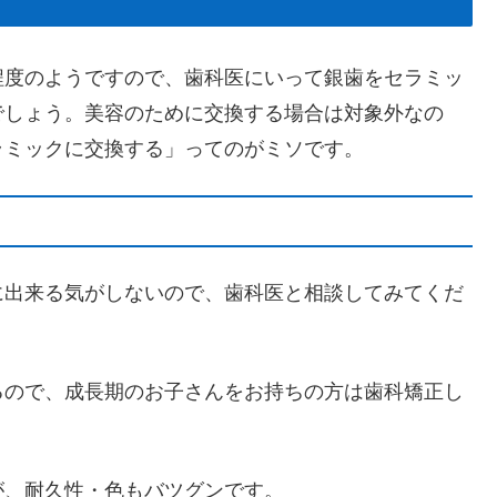
程度のようですので、歯科医にいって銀歯をセラミッ
でしょう。美容のために交換する場合は対象外なの
ラミックに交換する」ってのがミソです。
に出来る気がしないので、歯科医と相談してみてくだ
るので、成長期のお子さんをお持ちの方は歯科矯正し
が、耐久性・色もバツグンです。