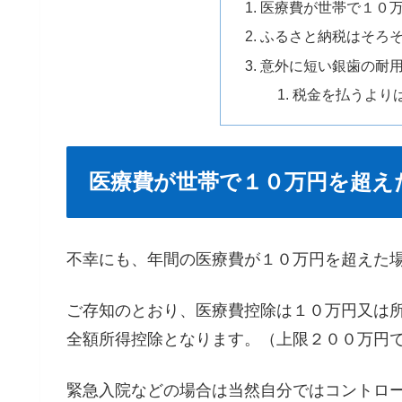
医療費が世帯で１０
ふるさと納税はそろ
意外に短い銀歯の耐
税金を払うより
医療費が世帯で１０万円を超え
不幸にも、年間の医療費が１０万円を超えた
ご存知のとおり、医療費控除は１０万円又は
全額所得控除となります。（上限２００万円
緊急入院などの場合は当然自分ではコントロ