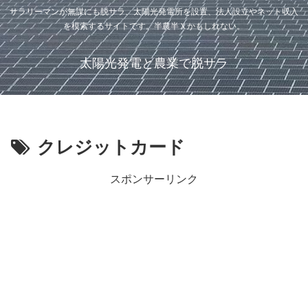
サラリーマンが無謀にも脱サラ、太陽光発電所を設置、法人設立やネット収入
を模索するサイトです。半農半Ｘかもしれない。
太陽光発電と農業で脱サラ
クレジットカード
スポンサーリンク