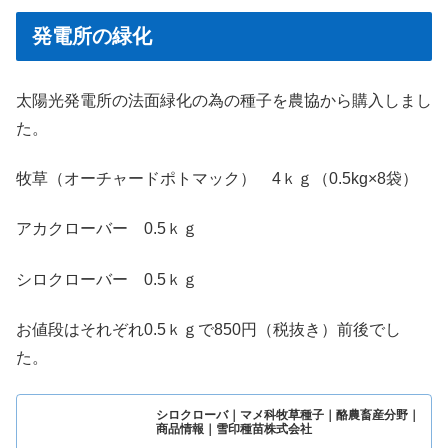
発電所の緑化
太陽光発電所の法面緑化の為の種子を農協から購入しまし
た。
牧草（オーチャードポトマック） 4ｋｇ（0.5kg×8袋）
アカクローバー 0.5ｋｇ
シロクローバー 0.5ｋｇ
お値段はそれぞれ0.5ｋｇで850円（税抜き）前後でし
た。
シロクローバ｜マメ科牧草種子｜酪農畜産分野｜
商品情報｜雪印種苗株式会社