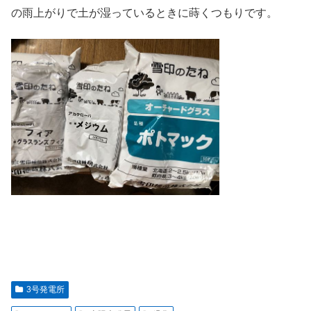
の雨上がりで土が湿っているときに蒔くつもりです。
3号発電所