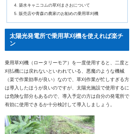
築水キャニコムの草刈まさおについて
販売店や青森の農家のお勧めの乗用草刈機
太陽光発電所で乗用草刈機を使えれば楽チ
ン
乗用草刈機（ロータリーモア）を一度使用すると、二度と
刈払機には戻れないといわれている、悪魔のような機械
（楽で作業効率が良い）なので、草刈作業が忙しすぎる方
は導入したほうが良いのですが、太陽光施設で使用するに
は危険な部分もあるので、導入予定の方は自分の発電所で
有効に使用できるか十分検討して導入しましょう。