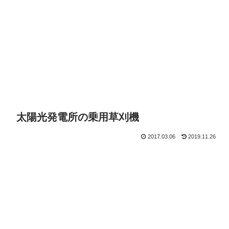
太陽光発電所の乗用草刈機
2017.03.06
2019.11.26