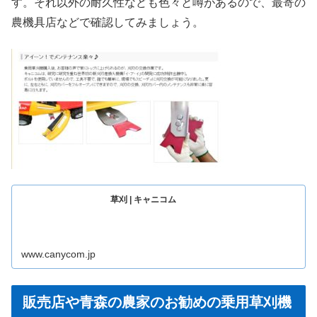
す。それ以外の耐久性なども色々と噂があるので、最寄の
農機具店などで確認してみましょう。
草刈 | キャニコム
www.canycom.jp
販売店や青森の農家のお勧めの乗用草刈機