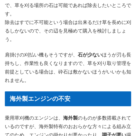
で、草を刈る場所の石は可能であれば除去したいところで
す。
除去はすでに不可能という場合は出来るだけ草を長めに刈
るしかないので、その辺を見極めて購入を検討しましょ
う。
肩掛けの刈払い機もそうですが、
石が少ない
ほうが刃も長
持ちし、作業性も良くなりますので、草を刈り取り管理を
前提としている場合は、砕石は敷かないほうがいいかも知
れません。
海外製エンジンの不安
乗用草刈機のエンジンは、
海外製
のものが多数搭載されて
いるのですが、海外製特有のおおらかな方々による組み立
てのため、エンジンの掛かりが悪かったり、
調子が悪い
場