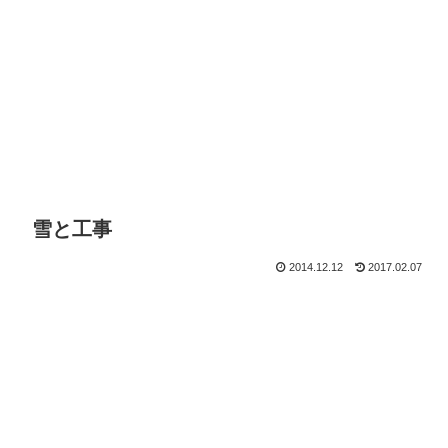
雪と工事
2014.12.12
2017.02.07