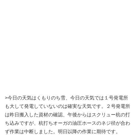
>今日の天気はくもりのち雪、今日の天気では１号発電所
も大して発電していないのは確実な天気です。２号発電所
は昨日搬入した資材の確認、午後からはスクリュー杭の打
ち込みですが、杭打ちオーガの油圧ホースのネジ径が合わ
ず作業は中断しました。明日以降の作業に期待です。