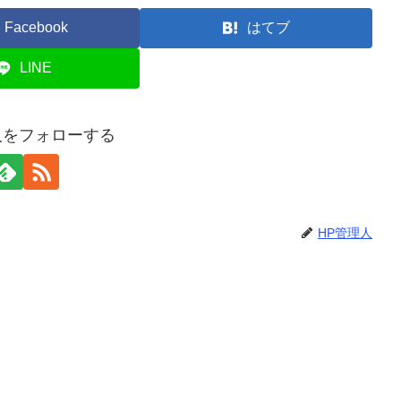
Facebook
はてブ
LINE
人をフォローする
HP管理人