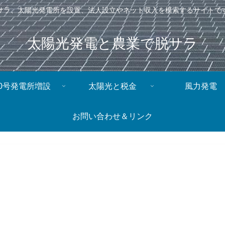
サラ、太陽光発電所を設置、法人設立やネット収入を模索するサイトで
太陽光発電と農業で脱サラ
0号発電所増設
太陽光と税金
風力発電
お問い合わせ＆リンク