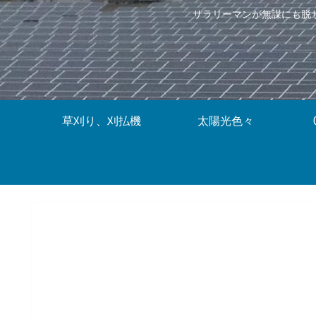
サラリーマンが無謀にも脱
草刈り、刈払機
太陽光色々