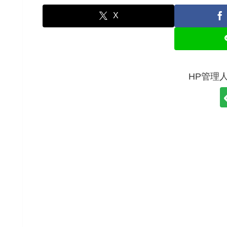
X
HP管理