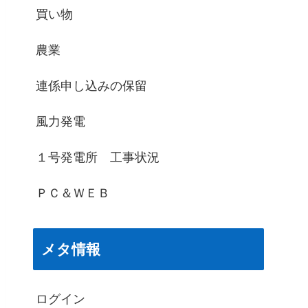
買い物
農業
連係申し込みの保留
風力発電
１号発電所 工事状況
ＰＣ＆ＷＥＢ
メタ情報
ログイン