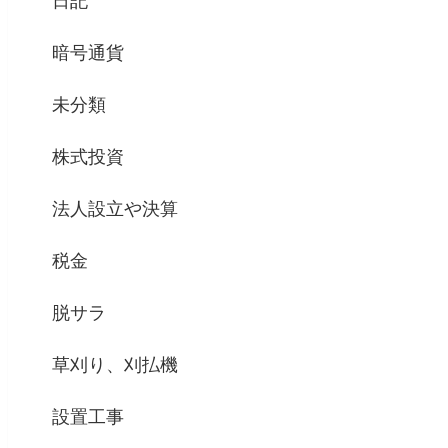
日記
暗号通貨
未分類
株式投資
法人設立や決算
税金
脱サラ
草刈り、刈払機
設置工事