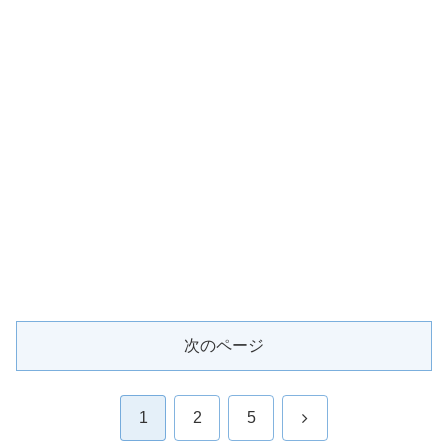
次のページ
次
1
2
5