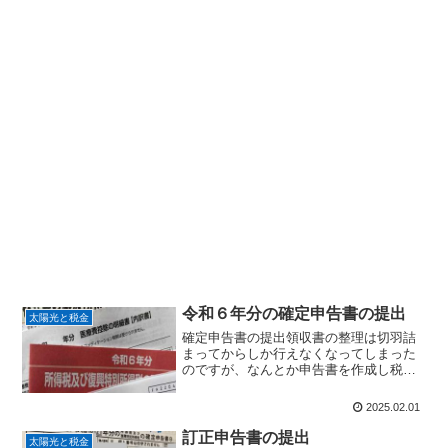
令和６年分の確定申告書の提出
太陽光と税金
確定申告書の提出領収書の整理は切羽詰
まってからしか行えなくなってしまった
のですが、なんとか申告書を作成し税務
署へ持参提出（1/28）しました。昨年か
ら株式投資の特定口座年間取引報告書は
2025.02.01
データで行っています。そして添付も不
要なので申告書もすっ...
訂正申告書の提出
太陽光と税金