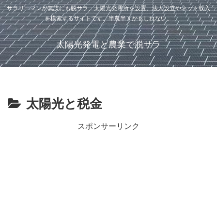
サラリーマンが無謀にも脱サラ、太陽光発電所を設置、法人設立やネット収入
を模索するサイトです。半農半Ｘかもしれない。
太陽光発電と農業で脱サラ
太陽光と税金
スポンサーリンク