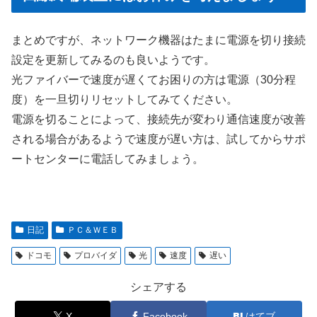
まとめですが、ネットワーク機器はたまに電源を切り接続
設定を更新してみるのも良いようです。
光ファイバーで速度が遅くてお困りの方は電源（30分程
度）を一旦切りリセットしてみてください。
電源を切ることによって、接続先が変わり通信速度が改善
される場合があるようで速度が遅い方は、試してからサポ
ートセンターに電話してみましょう。
日記
ＰＣ＆ＷＥＢ
ドコモ
プロバイダ
光
速度
遅い
シェアする
X
Facebook
はてブ