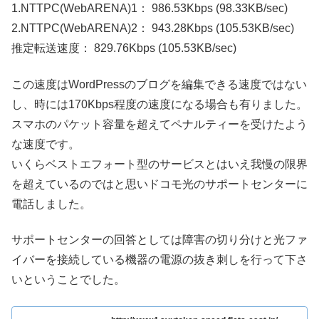
1.NTTPC(WebARENA)1： 986.53Kbps (98.33KB/sec)
2.NTTPC(WebARENA)2： 943.28Kbps (105.53KB/sec)
推定転送速度： 829.76Kbps (105.53KB/sec)
この速度はWordPressのブログを編集できる速度ではない
し、時には170Kbps程度の速度になる場合も有りました。
スマホのパケット容量を超えてペナルティーを受けたよう
な速度です。
いくらベストエフォート型のサービスとはいえ我慢の限界
を超えているのではと思いドコモ光のサポートセンターに
電話しました。
サポートセンターの回答としては障害の切り分けと光ファ
イバーを接続している機器の電源の抜き刺しを行って下さ
いということでした。